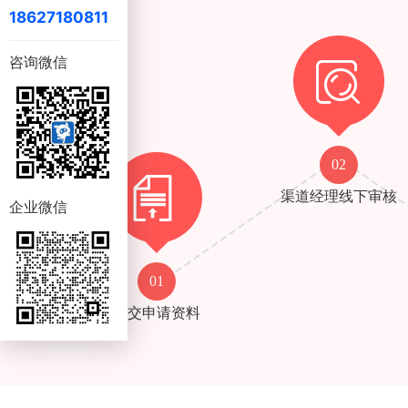
18627180811
咨询微信
02
渠道经理线下审核
企业微信
01
提交申请资料