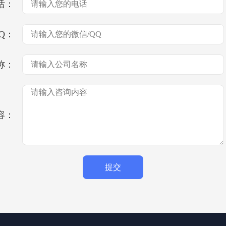
话：
Q：
称：
容：
提交