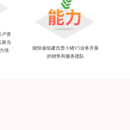
客户资
拓展当
能快速组建负责小猪V5业务开展
力强
的销售和服务团队