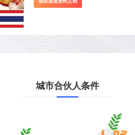
获取渠道资料文档
城市合伙人条件