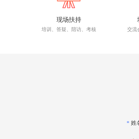
现场扶持
培训、答疑、陪访、考核
交流
*
姓