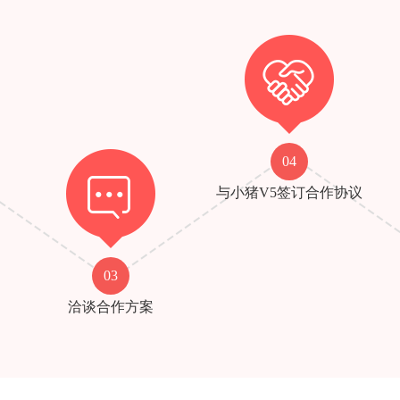
04
与小猪V5签订合作协议
03
洽谈合作方案