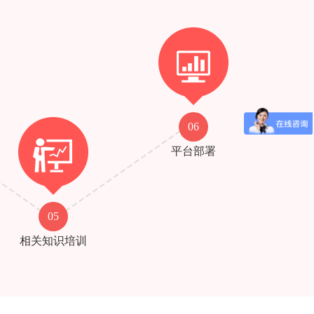
06
平台部署
05
相关知识培训