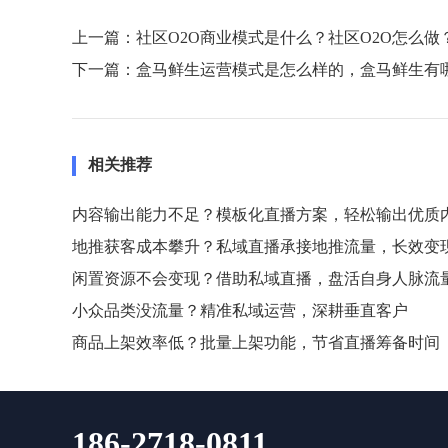
上一篇：
社区O2O商业模式是什么？社区O2O怎么做
下一篇：
盒马鲜生运营模式是怎么样的，盒马鲜生有
相关推荐
内容输出能力不足？模板化直播方案，轻松输出优质
地推获客成本攀升？私域直播承接地推流量，长效变
闲置资源不会变现？借助私域直播，盘活自身人脉流
小众品类没流量？精准私域运营，深耕垂直客户
商品上架效率低？批量上架功能，节省直播筹备时间
186-2718-0811