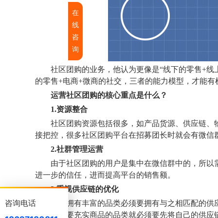
在
线
咨
询
社区团购的业务，他认为更像是
“线下的零售+
的零售+电商+微商的社交，三者的能力模型，才能有
运营
社区团购
的核心重点是什么
？
1.资源整合
社区团购资源包括很多，如产品货源、供应链、
接把控，很多社区团购平台在招募团长时就会有微信
2.社群管理运营
由于社区团购的用户是集中在微信群中的，所以
进一步的信任，进而提高平台的销售额。
3.重视供应链的优化
咨询电话
想要拥有丰富的品类必须要拥有与之相匹配的供
家切记想要充实商品的品类就必须要先将自己的供应