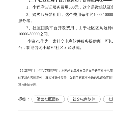
1、小程序认证服务费用300元，这个是微信认
2、购买服务器租用，这个费用每年约1000-
服务器。
3、社区团购平台开发费用，由于社区团购这
10000-50000之间。
小猪
V5作为一家社交电商软件服务提供商，
可以
台，欢迎咨询
小猪V5社区团购系统
。
【文章声明】小猪
V5官网声明：
本网站文章发布目的在于分享社交电商
站不对内容时新性、真实准确性负责，如想了解真实准确信息请您直接与该商
通与删除处理。
标签：
运营社区团购
社交电商软件
社