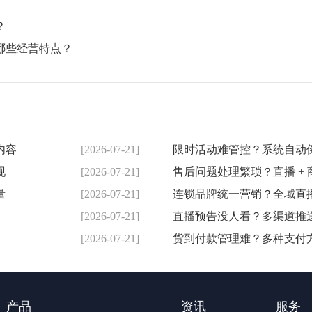
？
哪些经营特点？
内容
[2026-07-21]
限时活动难管控？系统自动
现
[2026-07-21]
售后问题处理繁琐？直播 +
量
[2026-07-21]
连锁品牌统一营销？全域直
[2026-07-21]
直播预告没人看？多渠道推
[2026-07-21]
货到付款管理难？多种支付
产品
资讯
服务