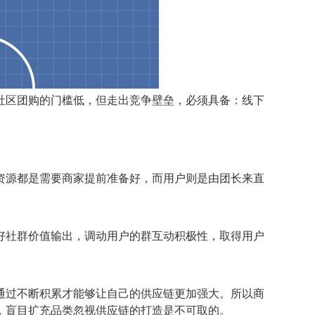
入社区团购的门槛低，但走出竞争壁垒，必须具备：线下
资源都是需要商家提前准备好，而用户则是由团长来直
好社群价值输出，调动用户的群互动积极性，取得用户
通过不断积累才能够让自己的供应链更加强大。所以商
，盲目扩充品类忽视供应链的打造是不可取的。