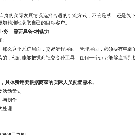
自身的实际发展情况选择合适的引流方式，不管是线上还是线
更加精准地获取自己的目标客户。
业务，需要具备
3种能力：
面
;
，那么这个系统层面，交易流程层面，管理层面，必须要有电商
具的，他们能够把微商社交各种工具，任何一个点都能够发挥到
/月，具体费用要根据商家的实际人员配置需求。
及活动策划
计与制作
的处理
-50000元之间