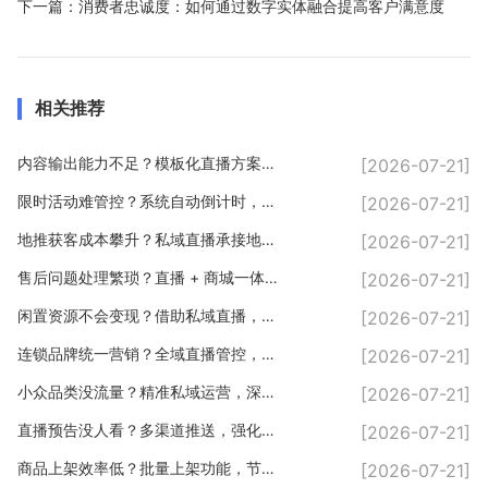
下一篇：
消费者忠诚度：如何通过数字实体融合提高客户满意度
相关推荐
内容输出能力不足？模板化直播方案，轻松输出优质内容
[2026-07-21]
限时活动难管控？系统自动倒计时，规范直播营销玩法
[2026-07-21]
地推获客成本攀升？私域直播承接地推流量，长效变现
[2026-07-21]
售后问题处理繁琐？直播 + 商城一体化，售后流程简化
[2026-07-21]
闲置资源不会变现？借助私域直播，盘活自身人脉流量
[2026-07-21]
连锁品牌统一营销？全域直播管控，品牌形象一体化
[2026-07-21]
小众品类没流量？精准私域运营，深耕垂直客户
[2026-07-21]
直播预告没人看？多渠道推送，强化私域曝光
[2026-07-21]
商品上架效率低？批量上架功能，节省直播筹备时间
[2026-07-21]