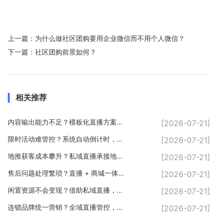
上一篇：
为什么做社区团购要用企业微信而不用个人微信？
下一篇：
社区团购前景如何？
相关推荐
内容输出能力不足？模板化直播方案，轻松输出优质内容
[2026-07-21]
限时活动难管控？系统自动倒计时，规范直播营销玩法
[2026-07-21]
地推获客成本攀升？私域直播承接地推流量，长效变现
[2026-07-21]
售后问题处理繁琐？直播 + 商城一体化，售后流程简化
[2026-07-21]
闲置资源不会变现？借助私域直播，盘活自身人脉流量
[2026-07-21]
连锁品牌统一营销？全域直播管控，品牌形象一体化
[2026-07-21]