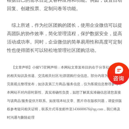
根据自己的需求自定义各种应用和功能。例如，设置自动
回复、创建投票、定制问卷等功能。
综上所述，作为社区团购的团长，使用企业微信可以提
高团队的协作效率，简化管理流程，保护数据安全，提高
活动成功率。同时，企业微信的简单易用性和高度可定制
性也使得团长可以轻松地管理社区团购活动。
【文章声明】小猪
V5官网声明：本网站文章发布目的在于分享社交电商
的相关知识及传递、交流相关社区/社群团购行业信息。部分内容为发稿人为
完善观点整理发布，如涉及第三方商品/服务信息，仅为客观信息整理参考，
本网站不对内容时新性、真实准确性负责，如想了解真实准确信息请您直接
与该商品/服务提供方联系。如发现本站文章、图片存在版权问题，请提供版
权参考疑问相关证明，联系方式等发邮件至1436600676@qq.com，我们将及
时沟通与删除处理