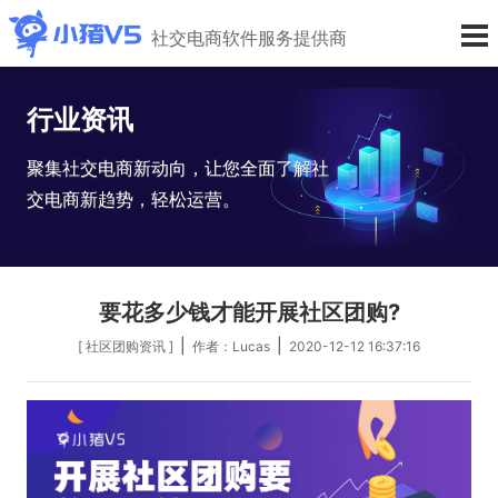
社交电商软件服务提供商
行业资讯
聚集社交电商新动向，让您全面了解社
交电商新趋势，轻松运营。
要花多少钱才能开展社区团购?
|
|
[ 社区团购资讯 ]
作者：Lucas
2020-12-12 16:37:16