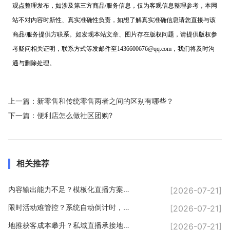
观点整理发布，如涉及第三方商品/服务信息，仅为客观信息整理参考，本网
站不对内容时新性、真实准确性负责，如想了解真实准确信息请您直接与该
商品/服务提供方联系。如发现本站文章、图片存在版权问题，请提供版权参
考疑问相关证明，联系方式等发邮件至1436600676@qq.com，我们将及时沟
通与删除处理。
上一篇：
新零售和传统零售两者之间的区别有哪些？
下一篇：
便利店怎么做社区团购?
相关推荐
内容输出能力不足？模板化直播方案，轻松输出优质内容
[2026-07-21]
限时活动难管控？系统自动倒计时，规范直播营销玩法
[2026-07-21]
地推获客成本攀升？私域直播承接地推流量，长效变现
[2026-07-21]