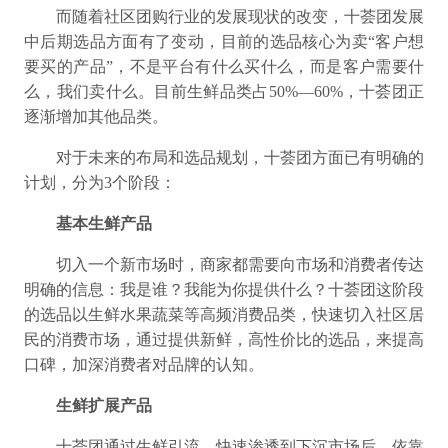
而随着社区团购行业的发展现状的改变，十荟团发展
中后期选品方面有了变动，目前的选品核心为卖“客户想
要买的产品”，不是平台有什么买什么，而是客户需要什
么，我们卖什么。目前生鲜品类占50%—60%，十荟团正
逐渐增加其他品类。
对于未来的布局和选品规划，十荟团方面已有明确的
计划，分为3个阶段：
基本生鲜产品
切入一个新市场时，商家都需要向市场和消费者传达
明确的信息：我是谁？我能为你提供什么？十荟团这阶段
的选品以生鲜水果蔬菜等高频消费品类，快速切入社区居
民的消费市场，通过提供新鲜，高性价比的选品，来提高
口碑，加深消费者对品牌的认知。
生鲜扩展产品
十荟团通过生鲜引流，快速渗透到下沉市场后，依靠