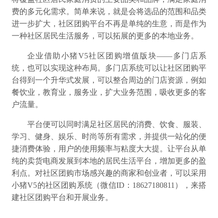
费的多元化需求。简单来说，就是会将选品的范围和品类
进一步扩大，社区团购平台不再是单纯的生意，而是作为
一种社区居民生活服务，可以拓展的更多的本地业务。
企业借助
小猪V5
社区团购增值版块——多门店系
统，也可以实现这种布局。多门店系统可以让社区团购平
台得到一个升华式发展，可以整合周边的门店资源，例如
餐饮业，教育业，服务业，扩大业务范围，吸收更多的客
户流量。
平台便可以同时满足社区居民的消费、饮食、服装、
学习、健身、娱乐、时尚等所有需求，并提供一站化的便
捷消费体验，用户的使用频率与粘度大大提。让平台从单
纯的卖货电商发展到本地的居民生活平台，增加更多的盈
利点。
对社区团购市场感兴趣的商家和创业者，可以采用
小猪V5
的社区团购
系统
（微信ID：
18627180811
），来搭
建社区团购平台和开展业务。