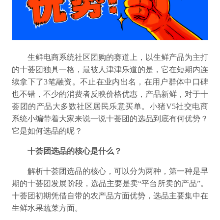
生鲜电商系统社区团购的赛道上，以生鲜产品为主打
的十荟团独具一格，最被人津津乐道的是，它在短期内连
续拿下了3笔融资。不止在业内出名，在用户群体中口碑
也不错，不少的消费者反映价格优惠，产品新鲜，对于十
荟团的产品大多数社区居民乐意买单。
小猪V5社交电商
系统小编
带着大家来说一说
十荟团的选品到底有何优势？
它是如何选品的呢？
十荟团选品的核心是什么？
解析十荟团选品的核心，可以分为两种，第一种是早
期的十荟团发展阶段，选品主要是卖“平台所卖的产品”。
十荟团初期凭借自带的农产品方面优势，选品主要集中在
生鲜水果蔬菜方面。