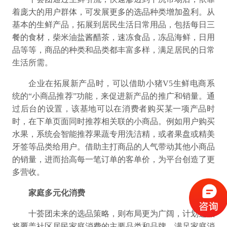
着庞大的用户群体，可发展更多的选品种类增加盈利。从
基本的生鲜产品，拓展到居民生活日常用品，包括每日三
餐的食材，柴米油盐酱醋茶，速冻食品，冻品海鲜，日用
品等等，商品的种类和品类都丰富多样，满足居民的日常
生活所需。
企业在拓展新产品时，可以借助
小猪V5
生鲜电商系
统的“小商品推荐”功能，来促进新产品的推广和销量。
通
过后台的设置，该基地可以在消费者购买某一项产品时
时，在下单页面同时推荐相关联的小商品。
例如用户购买
水果，系统会智能推荐果蔬专用洗洁精，或者果盘或精美
牙签等品类给用户。
借助主打商品的人气带动其他小商品
的销量，进而抬高每一笔订单的客单价，为平台创造了更
多营收。
家庭多元化消费
十荟团未来的选品策略，则布局更为广阔，计划选品
将覆盖社区居民家庭消费的主要品类和品牌，满足家庭消