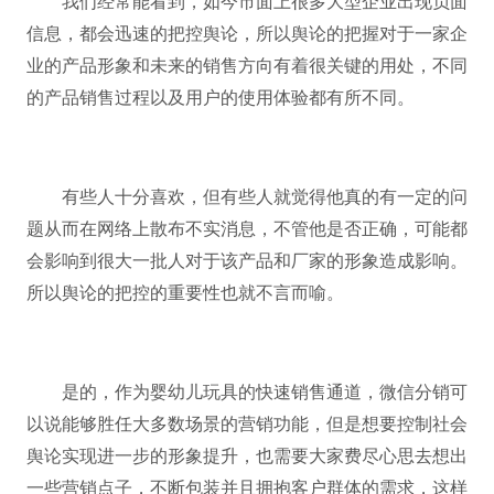
我们经常能看到，如今市面上很多大型企业出现负面
信息，都会迅速的把控舆论，所以舆论的把握对于一家企
业的产品形象和未来的销售方向有着很关键的用处，不同
的产品销售过程以及用户的使用体验都有所不同。
有些人十分喜欢，但有些人就觉得他真的有一定的问
题从而在网络上散布不实消息，不管他是否正确，可能都
会影响到很大一批人对于该产品和厂家的形象造成影响。
所以舆论的把控的重要性也就不言而喻。
是的，作为婴幼儿玩具的快速销售通道，微信分销可
以说能够胜任大多数场景的营销功能，但是想要控制社会
舆论实现进一步的形象提升，也需要大家费尽心思去想出
一些营销点子，不断包装并且拥抱客户群体的需求，这样